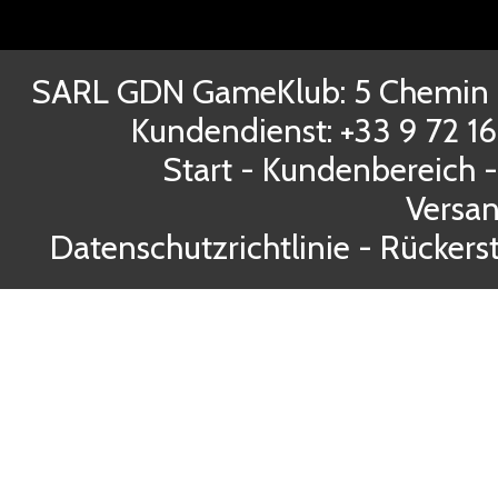
SARL GDN GameKlub: 5 Chemin d
Kundendienst: +33 9 72 1
Start
-
Kundenbereich
Versa
Datenschutzrichtlinie
-
Rückerst