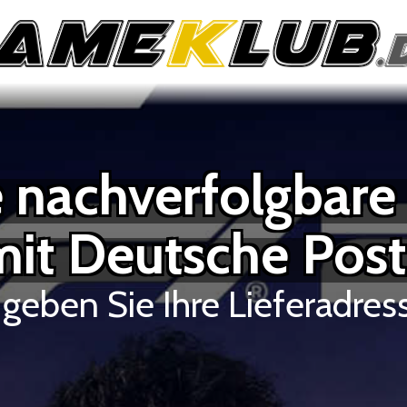
 nachverfolgbar
mit Deutsche Pos
 geben Sie Ihre Lieferadres