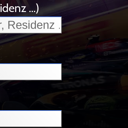
enz ...)