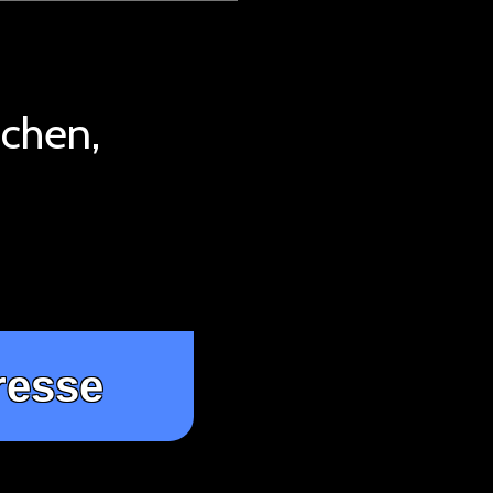
tchen,