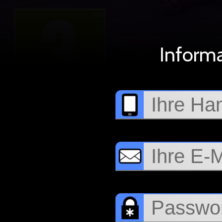
Informa