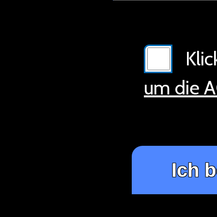
Klick
um die A