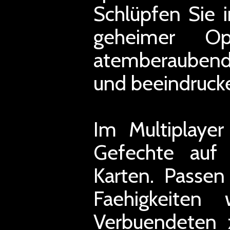
Schlüpfen Sie 
geheimer Op
atemberaubende
und beeindruck
Im Multiplayer
Gefechte auf 
Karten. Passen
Faehigkeiten
Verbuendeten 