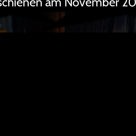
schienen am November 2