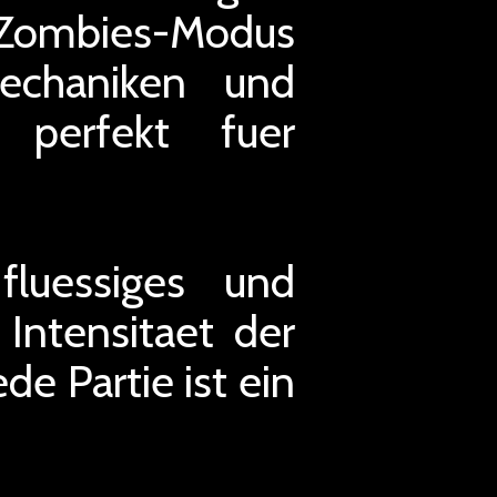
 Zombies-Modus
Mechaniken und
 perfekt fuer
luessiges und
Intensitaet der
de Partie ist ein