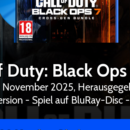
of Duty: Black Ops
. November 2025, Herausgegeb
rsion - Spiel auf BluRay-Disc -