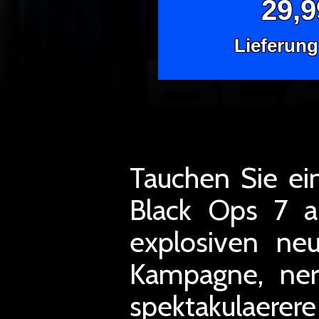
29,
Lieferung
Tauchen Sie ein
Black Ops 7 a
explosiven ne
Kampagne, ner
spektakulaere