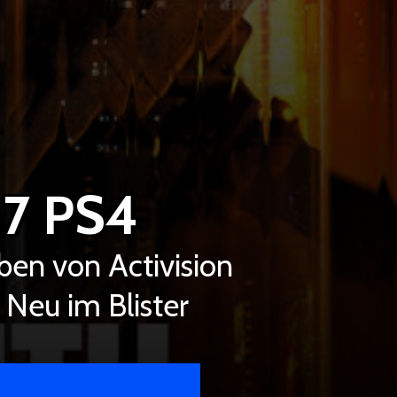
 7 PS4
en von Activision
 Neu im Blister