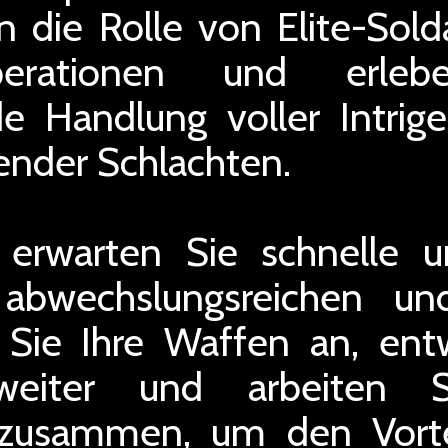
in die Rolle von Elite-Sol
erationen und erle
 Handlung voller Intrigen,
ender Schlachten.
 erwarten Sie schnelle u
abwechslungsreichen u
 Sie Ihre Waffen an, entw
 weiter und arbeiten 
zusammen, um den Vortei