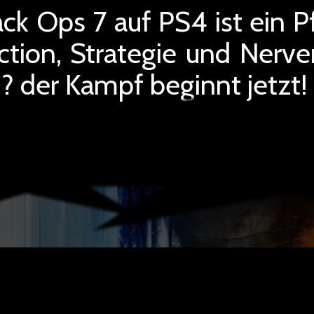
ack Ops 7 auf PS4 ist ein P
ction, Strategie und Nerve
 ? der Kampf beginnt jetzt!