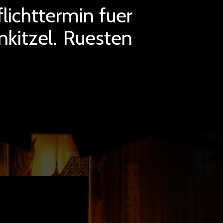
flichttermin fuer
nkitzel. Ruesten