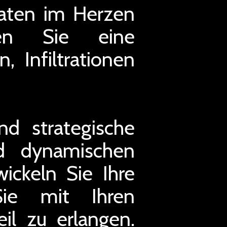
daten im Herzen
ben Sie eine
 Infiltrationen
nd strategische
nd dynamischen
ickeln Sie Ihre
Sie mit Ihren
l zu erlangen.