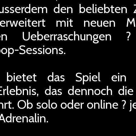
usserdem den beliebten
 erweitert mit neuen 
nden Ueberraschungen ?
oop-Sessions.
bietet das Spiel ein f
Erlebnis, das dennoch die 
t. Ob solo oder online ? je
Adrenalin.