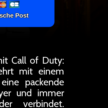
tsche Post
it Call of Duty:
ehrt mit einem
 eine packende
ayer und immer
der verbindet.