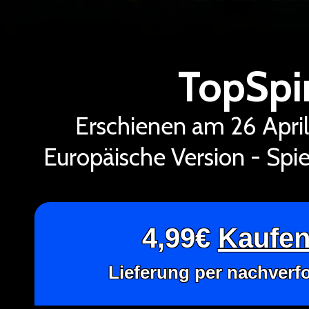
TopSpi
Erschienen am 26 Apri
Europäische Version - Spie
4,99€
Kaufen 
Lieferung per nachverf