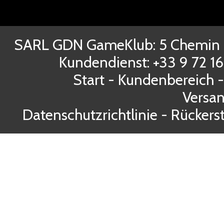
SARL GDN GameKlub: 5 Chemin d
Kundendienst: +33 9 72 1
Start
-
Kundenbereich
Versa
Datenschutzrichtlinie
-
Rückerst