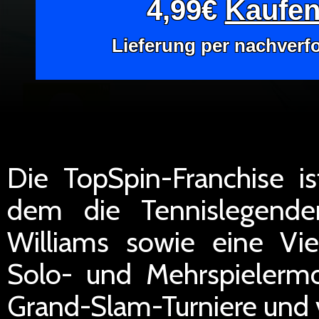
4,99€
Kaufen 
Lieferung per nachverf
Die TopSpin-Franchise i
dem die Tennislegende
Williams sowie eine Viel
Solo- und Mehrspielermod
Grand-Slam-Turniere und v